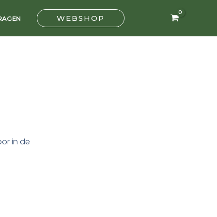
WEBSHOP
RAGEN
oor in de