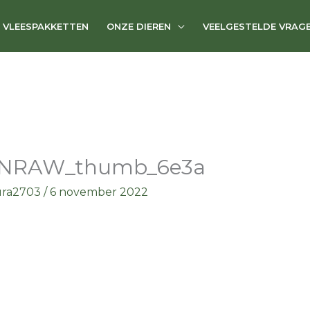
VLEESPAKKETTEN
ONZE DIEREN
VEELGESTELDE VRAG
NRAW_thumb_6e3a
ura2703
/
6 november 2022