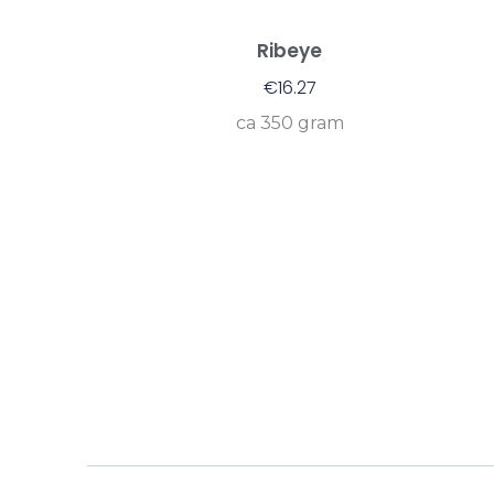
Ribeye
€
16.27
ca 350 gram