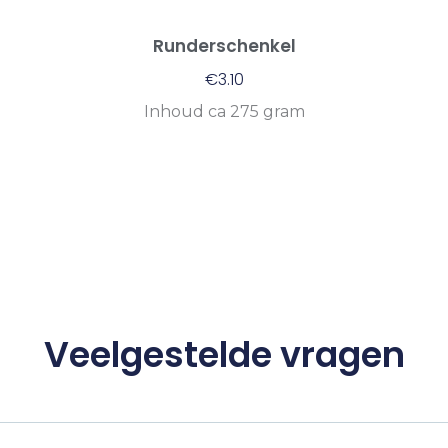
Runderschenkel
€
3.10
Inhoud ca 275 gram
Veelgestelde vragen