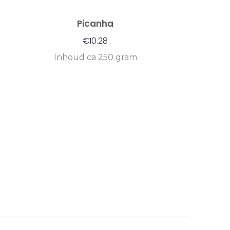
Picanha
€
10.28
Inhoud ca 250 gram