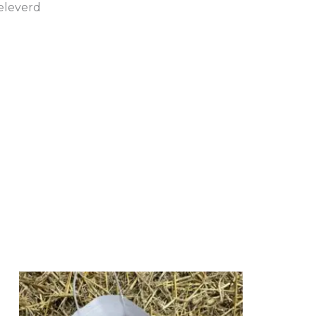
eleverd