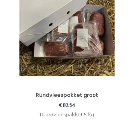
Rundvleespakket groot
€
118.54
Rundvleespakket 5 kg