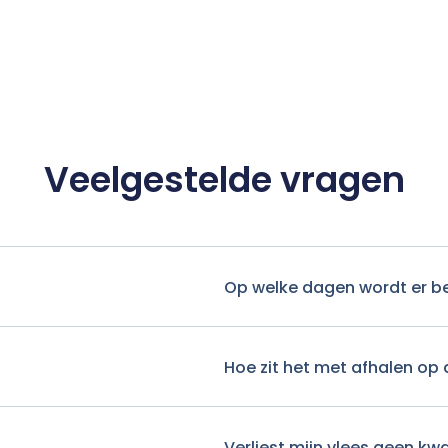
Veelgestelde vragen
Op welke dagen wordt er b
Hoe zit het met afhalen op 
Verliest mijn vlees geen kwa