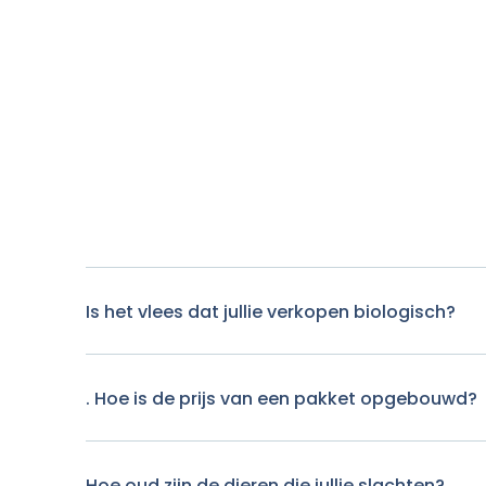
Is het vlees dat jullie verkopen biologisch?
. Hoe is de prijs van een pakket opgebouwd?
Hoe oud zijn de dieren die jullie slachten?