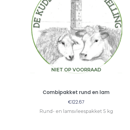
NIET OP VOORRAAD
Combipakket rund en lam
€
122.67
Rund- en lamsvleespakket 5 kg