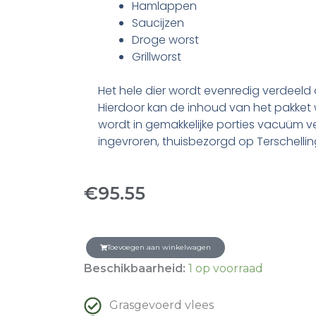
Hamlappen
Saucijzen
Droge worst
Grillworst
Het hele dier wordt evenredig verdeeld 
Hierdoor kan de inhoud van het pakket w
wordt in gemakkelijke porties vacuüm v
ingevroren, thuisbezorgd op Terschellin
€
95.55
Toevoegen aan winkelwagen
Beschikbaarheid:
1 op voorraad
Grasgevoerd vlees