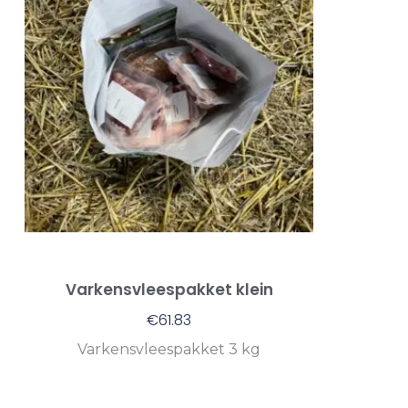
Varkensvleespakket klein
€
61.83
Varkensvleespakket 3 kg