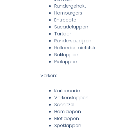
Rundergehakt
Hamburgers
Entrecote
Sucadelappen
Tartaar
Rundersaucijzen
Hollandse biefstuk
Baklappen
Riblappen
Varken:
Karbonade
Varkenslappen
Schnitzel
Hamlappen
Filetlappen
Speklappen