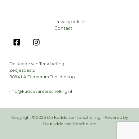
Privacybeleid
Contact
De Kudde van Terschelling
Zedjespad 2
8894 LA Formerum Terschelling
Info@kuddevanterschelling.nl
Copyright © 2026 De Kudde van Terschelling | Powered by
De Kudde van Terschelling